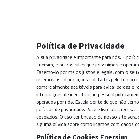
Política de Privacidade
A sua privacidade é importante para nós. É polít
Enersim, e outros sites que possuímos e operam
Fazemo-lo por meios justos e legais, com o s
retemos as informações coletadas pelo tempo n
comercialmente aceitáveis ​​para evitar perdas 
informações de identificação pessoal publicament
operados por nós. Esteja ciente de que não temo
políticas de privacidade. Você é livre para recu
desejados. O uso continuado de nosso site será 
alguma dúvida sobre como lidamos com dados do
Política de Cookies Enersim