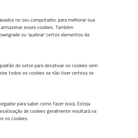
aixados no seu computador, para melhorar sua
os armazenar esses cookies. Também
owngrade ou 'quebrar' certos elementos da
 padrão do setor para desativar os cookies sem
eixe todos os cookies se não tiver certeza se
vegador para saber como fazer isso). Esteja
desativação de cookies geralmente resultará na
ve os cookies.