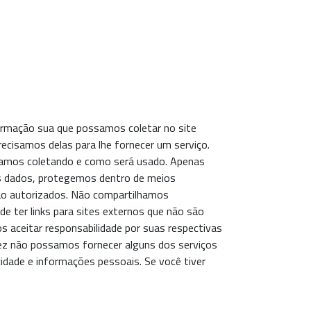
nformação sua que possamos coletar no site
cisamos delas para lhe fornecer um serviço.
tamos coletando e como será usado. Apenas
os dados, protegemos dentro de meios
não autorizados. Não compartilhamos
de ter links para sites externos que não são
s aceitar responsabilidade por suas respectivas
lvez não possamos fornecer alguns dos serviços
idade e informações pessoais. Se você tiver