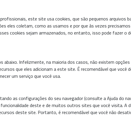
rofissionais, este site usa cookies, que são pequenos arquivos b
ações eles coletam, como as usamos e por que às vezes precisam
ses cookies sejam armazenados, no entanto, isso pode fazer o d
os abaixo. Infelizmente, na maioria dos casos, não existem opções
ecursos que eles adicionam a este site. É recomendável que você d
rnecer um serviço que você usa.
stando as configurações do seu navegador (consulte a Ajuda do na
 funcionalidade deste e de muitos outros sites que você visita. A 
ecursos deste site. Portanto, é recomendável que você não desati